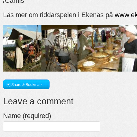
/Carnis
Läs mer om riddarspelen i Ekenäs på
www.ek
[+] Share & Bookmark
Leave a comment
Name (required)