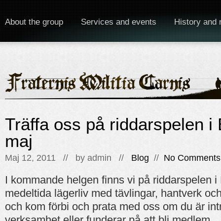
About the group
Services and events
History and 
Träffa oss på riddarspelen 
maj
Maj 12, 2011 // by
admin
//
Blog
//
No Comments
I kommande helgen finns vi på riddarspelen i
medeltida lägerliv med tävlingar, hantverk o
och kom förbi och prata med oss om du är int
verksamhet eller funderar på att bli medlem.