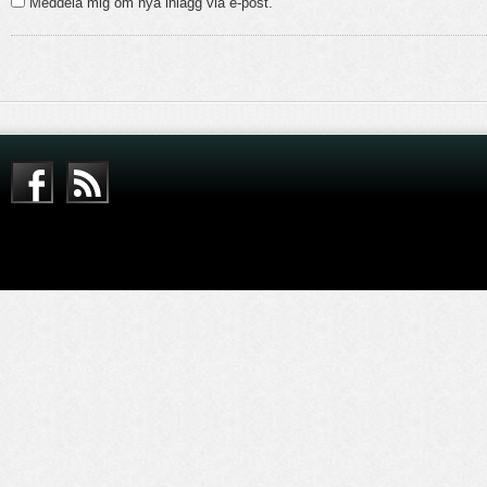
Meddela mig om nya inlägg via e-post.